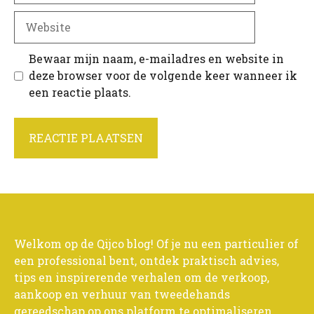
Website
Bewaar mijn naam, e-mailadres en website in
deze browser voor de volgende keer wanneer ik
een reactie plaats.
Welkom op de Qijco blog! Of je nu een particulier of
een professional bent, ontdek praktisch advies,
tips en inspirerende verhalen om de verkoop,
aankoop en verhuur van tweedehands
gereedschap op ons platform te optimaliseren.