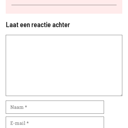
Laat een reactie achter
Opmerking
Naam
E-
mail