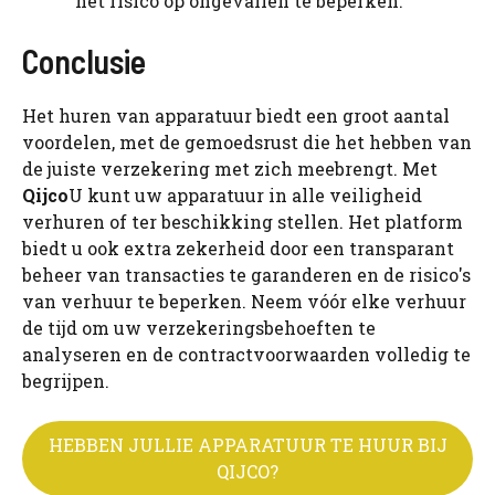
het risico op ongevallen te beperken.
Conclusie
Het huren van apparatuur biedt een groot aantal
voordelen, met de gemoedsrust die het hebben van
de juiste verzekering met zich meebrengt. Met
Qijco
U kunt uw apparatuur in alle veiligheid
verhuren of ter beschikking stellen. Het platform
biedt u ook extra zekerheid door een transparant
beheer van transacties te garanderen en de risico's
van verhuur te beperken. Neem vóór elke verhuur
de tijd om uw verzekeringsbehoeften te
analyseren en de contractvoorwaarden volledig te
begrijpen.
HEBBEN JULLIE APPARATUUR TE HUUR BIJ
QIJCO?