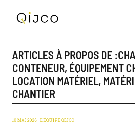
Aller
au
contenu
ARTICLES À PROPOS DE :
CHA
CONTENEUR
,
ÉQUIPEMENT C
LOCATION MATÉRIEL
,
MATÉRI
CHANTIER
10 MAI 2026
L'ÉQUIPE QIJCO