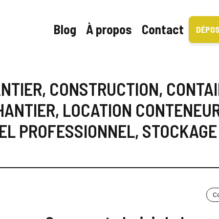
Blog
À propos
Contact
DÉPOS
NTIER
,
CONSTRUCTION
,
CONTA
HANTIER
,
LOCATION CONTENEU
EL PROFESSIONNEL
,
STOCKAGE
C