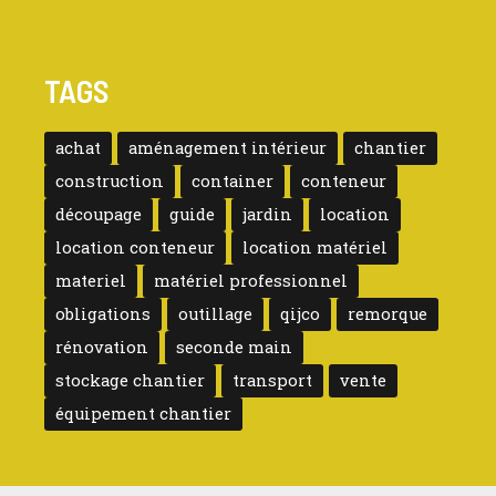
TAGS
achat
aménagement intérieur
chantier
construction
container
conteneur
découpage
guide
jardin
location
location conteneur
location matériel
materiel
matériel professionnel
obligations
outillage
qijco
remorque
rénovation
seconde main
stockage chantier
transport
vente
équipement chantier