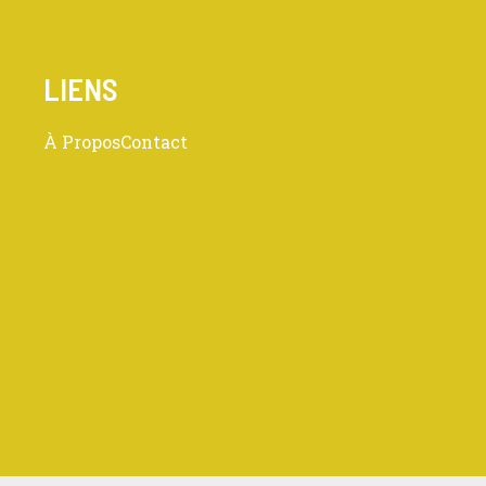
LIENS
À Propos
Contact
Mentions légales
Confidentialité