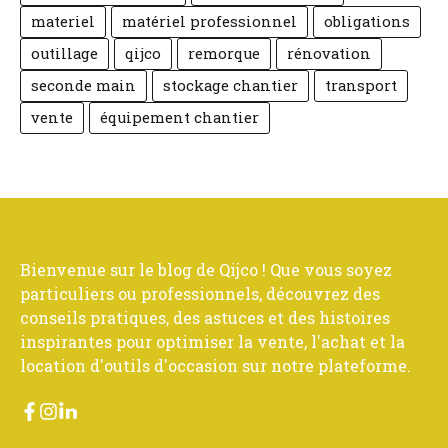
materiel
matériel professionnel
obligations
outillage
qijco
remorque
rénovation
seconde main
stockage chantier
transport
vente
équipement chantier
Bienvenue sur le blog de Qijco ! Que vous soyez
particuliers ou professionnels, découvrez des
conseils pratiques, des astuces et des histoires
inspirantes pour optimiser la vente, l'achat et la
location d'outils d'occasion sur notre plateforme.