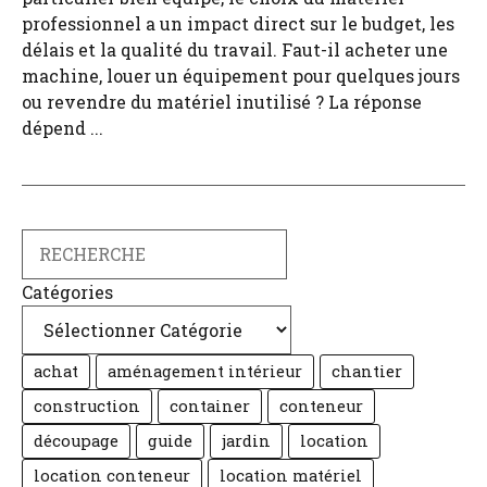
professionnel a un impact direct sur le budget, les
délais et la qualité du travail. Faut-il acheter une
machine, louer un équipement pour quelques jours
ou revendre du matériel inutilisé ? La réponse
dépend ...
Search
Catégories
achat
aménagement intérieur
chantier
construction
container
conteneur
découpage
guide
jardin
location
location conteneur
location matériel