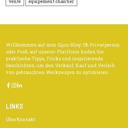
vente
équipement chantier
Willkommen auf dem Qijco-Blog! Ob Privatperson
oder Profi, auf unserer Plattform finden Sie
praktische Tipps, Tricks und inspirierende
Geschichten, um den Verkauf, Kauf und Verleih
von gebrauchten Werkzeugen zu optimieren.
LINKS
Über
Kontakt
Rechtliche Hinweise
Datenschutz