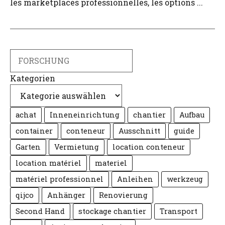
les marketplaces professionnelles, les options ...
Suche
Kategorien
achat
Inneneinrichtung
chantier
Aufbau
container
conteneur
Ausschnitt
guide
Garten
Vermietung
location conteneur
location matériel
materiel
matériel professionnel
Anleihen
werkzeug
qijco
Anhänger
Renovierung
Second Hand
stockage chantier
Transport