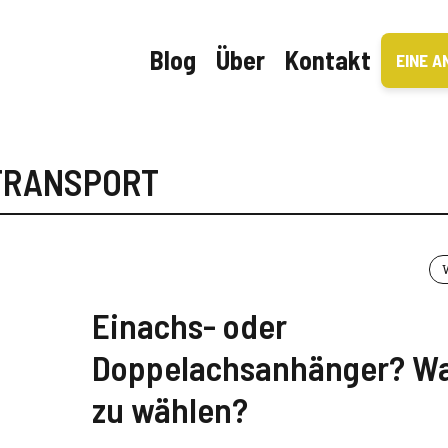
Blog
Über
Kontakt
EINE A
TRANSPORT
Einachs- oder
Doppelachsanhänger? Wa
zu wählen?