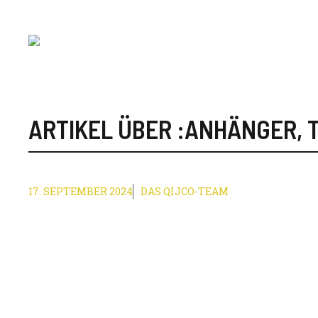
Zum
Inhalt
springen
ARTIKEL ÜBER :
ANHÄNGER
,
17. SEPTEMBER 2024
DAS QIJCO-TEAM