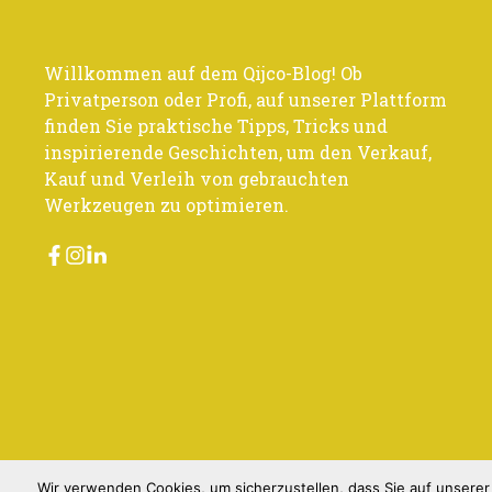
Willkommen auf dem Qijco-Blog! Ob
Privatperson oder Profi, auf unserer Plattform
finden Sie praktische Tipps, Tricks und
inspirierende Geschichten, um den Verkauf,
Kauf und Verleih von gebrauchten
Werkzeugen zu optimieren.
Wir verwenden Cookies, um sicherzustellen, dass Sie auf unsere