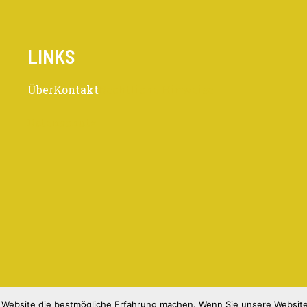
LINKS
Über
Kontakt
Rechtliche Hinweise
Datenschutz
r Website die bestmögliche Erfahrung machen. Wenn Sie unsere Website 