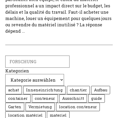
professionnel a un impact direct sur le budget, les
délais et la qualité du travail. Faut-il acheter une
machine, louer un équipement pour quelques jours
ou revendre du matériel inutilisé ? La réponse
dépend ...
Suche
Kategorien
achat
Inneneinrichtung
chantier
Aufbau
container
conteneur
Ausschnitt
guide
Garten
Vermietung
location conteneur
location matériel
materiel