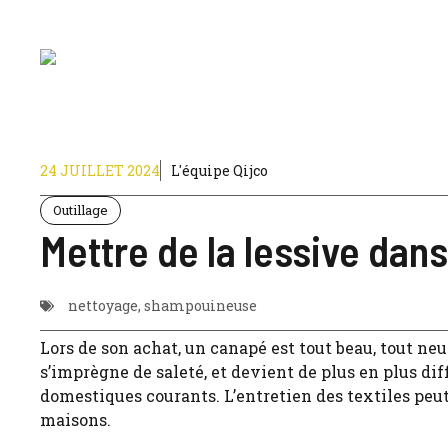
Aller
au
contenu
24 JUILLET 2024
L'équipe Qijco
Outillage
Mettre de la lessive da
nettoyage
,
shampouineuse
Lors de son achat, un canapé est tout beau, tout neuf
s’imprègne de saleté, et devient de plus en plus dif
domestiques courants. L’entretien des textiles peut
maisons.