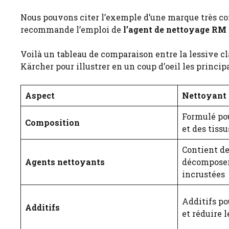
Nous pouvons citer l’exemple d’une marque très c
recommande l’emploi de
l’agent de nettoyage RM 
Voilà un tableau de comparaison entre la lessive c
Kärcher pour illustrer en un coup d’oeil les princip
Aspect
Nettoyant 
Formulé pou
Composition
et des tis
Contient de
Agents nettoyants
décomposer 
incrustées
Additifs po
Additifs
et réduire l