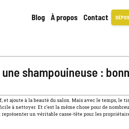
Blog
À propos
Contact
DÉPOS
ns une shampouineuse : bon
, et ajoute à la beauté du salon. Mais avec le temps, le ti
ficile à nettoyer. Et c’est la même chose pour de nombreu
 représenter un véritable casse-tête pour les propriétair