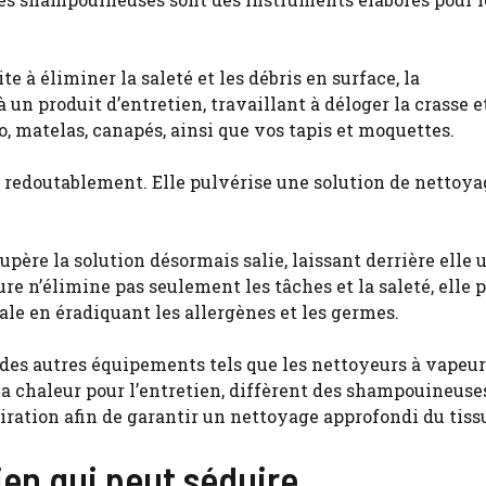
e à éliminer la saleté et les débris en surface, la
un produit d’entretien, travaillant à déloger la crasse et
o, matelas, canapés, ainsi que vos tapis et moquettes.
edoutablement. Elle pulvérise une solution de nettoya
upère la solution désormais salie, laissant derrière elle 
e n’élimine pas seulement les tâches et la saleté, elle 
bale en éradiquant les allergènes et les germes.
des autres équipements tels que les nettoyeurs à vapeur
la chaleur pour l’entretien, diffèrent des shampouineuses
piration afin de garantir un nettoyage approfondi du tiss
tien qui peut séduire