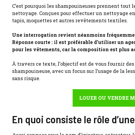
C’est pourquoi les shampouineuses prennent tout le
nettoyage. Conçues pour effectuer un nettoyage en
tapis, moquettes et autres revêtements textiles.
Une interrogation revient néanmoins fréquemment
Réponse courte : il est préférable d’utiliser un a
pour les vêtements, car la composition est plus
À travers ce texte, l’objectif est de vous fournir d
shampouineuse, avec un focus sur l’usage de la less
sans risque.
LOUER OU VENDRE M
En quoi consiste le rôle d’u
Aussi connues sous le nom d’injecteur-extracteur, 