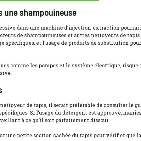
ans une shampouineuse
ssive dans une machine d’injection-extraction pourrait
ucteurs de shampouineuses et autres nettoyeurs de tapis
spécifiques, et l’usage de produits de substitution pour
rnes comme les pompes et le système électrique, risque d
sive.
s
ettoyeur de tapis, il serait préférable de consulter le g
 spécifiques. Si l’usage du détergent est approuvé, manie
veillant à ce qu’il soit parfaitement dissout.
 sur une petite section cachée du tapis pour vérifier que l