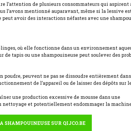
re l’attention de plusieurs consommateurs qui aspirent 
ous l’avons mentionné auparavant, même si la lessive es
le peut avoir des interactions néfastes avec une shampo
ve-linges, où elle fonctionne dans un environnement aqu
yeur de tapis ou une shampouineuse peut soulever des pr
n poudre, peuvent ne pas se dissoudre entièrement dans 
ctionnement de l’appareil ou de laisser des dépôts sur le
traîner une production excessive de mousse dans une
 du nettoyage et potentiellement endommager la machine
A SHAMPOUINEUSE SUR QIJCO.BE