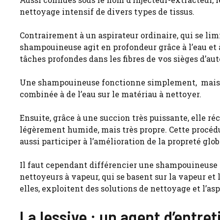
nettoyage intensif de divers types de tissus.
Contrairement à un aspirateur ordinaire, qui se limit
shampouineuse agit en profondeur grâce à l’eau et à 
tâches profondes dans les fibres de vos sièges d’aut
Une shampouineuse fonctionne simplement, mais r
combinée à de l’eau sur le matériau à nettoyer.
Ensuite, grâce à une succion très puissante, elle réc
légèrement humide, mais très propre. Cette procédur
aussi participer à l’amélioration de la propreté glo
Il faut cependant différencier une shampouineuse 
nettoyeurs à vapeur, qui se basent sur la vapeur et 
elles, exploitent des solutions de nettoyage et l’as
La lessive : un agent d’entre