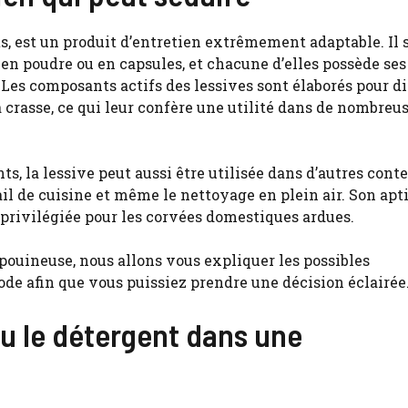
s, est un produit d’entretien extrêmement adaptable. Il 
 en poudre ou en capsules, et chacune d’elles possède ses
 Les composants actifs des lessives sont élaborés pour d
la crasse, ce qui leur confère une utilité dans de nombreu
s, la lessive peut aussi être utilisée dans d’autres cont
ail de cuisine et même le nettoyage en plein air. Son apt
 privilégiée pour les corvées domestiques ardues.
pouineuse, nous allons vous expliquer les possibles
ode afin que vous puissiez prendre une décision éclairée
ou le détergent dans une