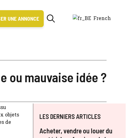
French
ER UNE ANNONCE
ne ou mauvaise idée ?
ssu
x objets
LES DERNIERS ARTICLES
es de
Acheter, vendre ou louer du