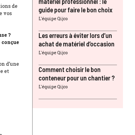
matériel professionnel : le
tions de
guide pour faire le bon choix
e vos
L'équipe Qijco
Les erreurs à éviter lors d’un
use ?
e conçue
achat de matériel d’occasion
L'équipe Qijco
ion d’une
Comment choisir le bon
e et
conteneur pour un chantier ?
L'équipe Qijco
e