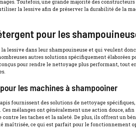
mages. Toutefois, une grande majorité des constructeurs
iliser la lessive afin de préserver la durabilité de la ma
détergent pour les shampouineus
de la lessive dans leur shampouineuse et qui veulent donc
e nombreuses autres solutions spécifiquement élaborées p
conçus pour rendre le nettoyage plus performant, tout e
es.
e pour les machines à shampooiner
apis fournissent des solutions de nettoyage spécifiques
s. Ces mélanges ont généralement une action douce, afin 
 contre les taches et la saleté. De plus, ils offrent un bé
 maîtrisée, ce qui est parfait pour le fonctionnement 