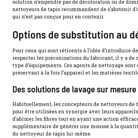
solution n’engendre pas de décoloration ou de dom
nettoyeurs de tapis recommandent de s’abstenir d’ut
qui n’est pas conçue pour en contenir.
Options de substitution au 
Pour ceux qui sont réticents à l’idée d’introduire 
respecter les préconisations du fabricant, il y a d
type d’équipements. Ces agents de nettoyage sont 
préservant à la fois l’appareil et les matières textil
Des solutions de lavage sur mesur
Habituellement, les concepteurs de nettoyeurs de t
pour être utilisées en synergie avec leurs appareil
d’abîmer les fibres tout en ayant une action efficace
supplémentaire de générer une mousse à la quantité
du nettoyeur de tapis lui-même.