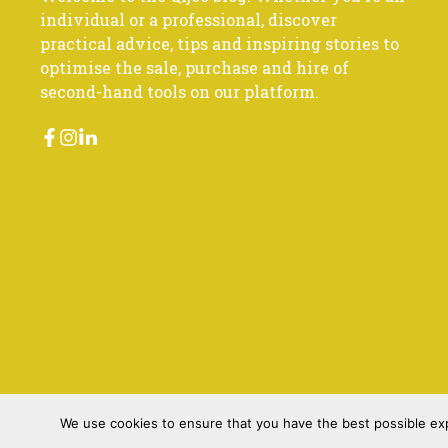
individual or a professional, discover
practical advice, tips and inspiring stories to
optimise the sale, purchase and hire of
second-hand tools on our platform.
We use cookies to ensure that you have the best possible expe