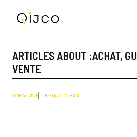
Skip
to
content
ARTICLES ABOUT :
ACHAT
,
GU
VENTE
17 MAY 2026
THE QIJCO TEAM