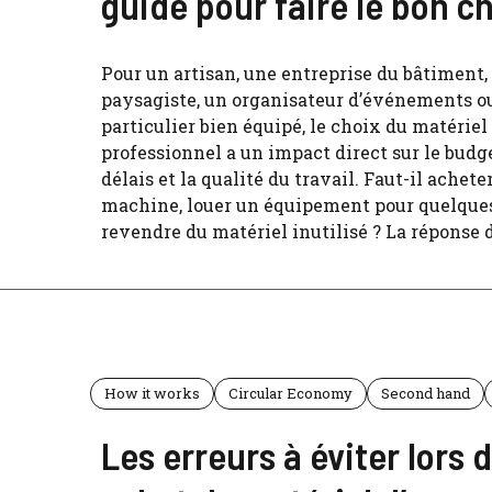
guide pour faire le bon c
Pour un artisan, une entreprise du bâtiment,
paysagiste, un organisateur d’événements o
particulier bien équipé, le choix du matériel
professionnel a un impact direct sur le budge
délais et la qualité du travail. Faut-il achete
machine, louer un équipement pour quelques
revendre du matériel inutilisé ? La réponse d
How it works
Circular Economy
Second hand
Les erreurs à éviter lors 