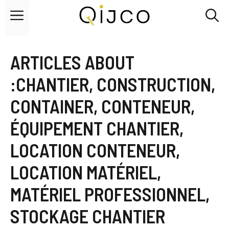
Skip
Menu
to
content
ARTICLES ABOUT
:
CHANTIER
,
CONSTRUCTION
,
CONTAINER
,
CONTENEUR
,
ÉQUIPEMENT CHANTIER
,
LOCATION CONTENEUR
,
LOCATION MATÉRIEL
,
MATÉRIEL PROFESSIONNEL
,
STOCKAGE CHANTIER