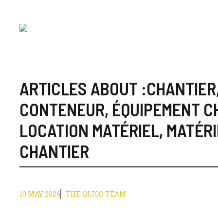
Skip
to
content
ARTICLES ABOUT :
CHANTIER
CONTENEUR
,
ÉQUIPEMENT C
LOCATION MATÉRIEL
,
MATÉRI
CHANTIER
10 MAY 2026
THE QIJCO TEAM