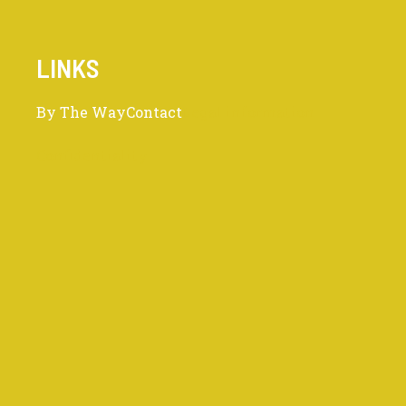
LINKS
By The Way
Contact
Legal information
Confidentiality