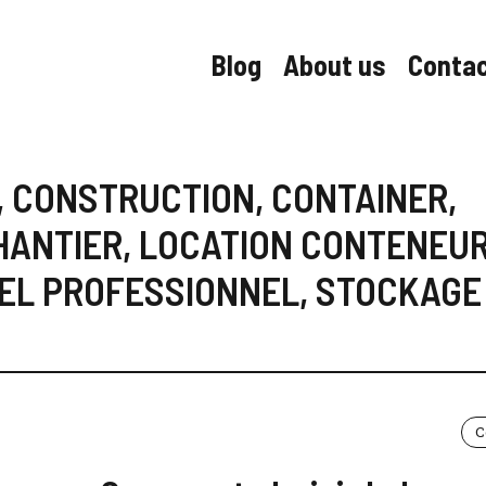
Blog
About us
Conta
,
CONSTRUCTION
,
CONTAINER
,
HANTIER
,
LOCATION CONTENEU
EL PROFESSIONNEL
,
STOCKAGE
C