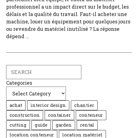
professionnel a un impact direct sur le budget, les
délais et la qualité du travail. Faut-il acheter une
machine, louer un équipement pour quelques jours
ou revendre du matériel inutilisé ? La réponse
dépend ...
Search
Categories
achat
interior design
chantier
construction
container
conteneur
cutting
guide
garden
rental
location conteneur
location matériel